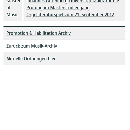
Master
Johannes Gutenberg-Universität Mainz für die
of
Prüfung im Masterstudiengang
Music
Orgelliteraturspiel vom 21. September 2012
Promotion & Habilitation Archiv
Zurück zum
Musik-Archiv
Aktuelle Ordnungen
hier