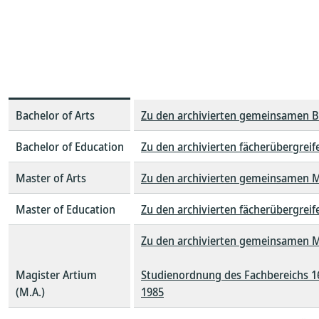
Bachelor of Arts
Zu den archivierten gemeinsamen B
Bachelor of Education
Zu den archivierten fächerübergrei
Master of Arts
Zu den archivierten gemeinsamen M
Master of Education
Zu den archivierten fächerübergre
Zu den archivierten gemeinsamen Ma
Magister Artium
Studienordnung des Fachbereichs 16
(M.A.)
1985