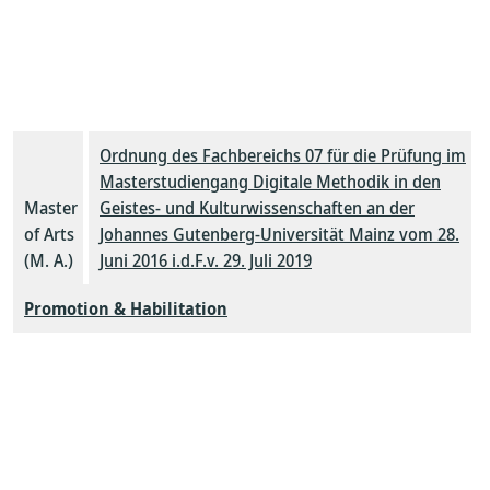
Ordnung des Fachbereichs 07 für die Prüfung im
Masterstudiengang Digitale Methodik in den
Master
Geistes- und Kulturwissenschaften an der
of Arts
Johannes Gutenberg-Universität Mainz vom 28.
(M. A.)
Juni 2016 i.d.F.v. 29. Juli 2019
Promotion & Habilitation