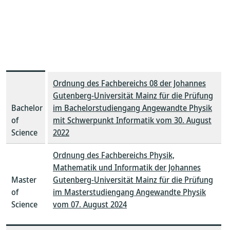
Ordnung des Fachbereichs 08 der Johannes
Gutenberg-Universität Mainz für die Prüfung
Bachelor
im Bachelorstudiengang Angewandte Physik
of
mit Schwerpunkt Informatik vom 30. August
Science
2022
Ordnung des Fachbereichs Physik,
Mathematik und Informatik der Johannes
Master
Gutenberg-Universität Mainz für die Prüfung
of
im Masterstudiengang Angewandte Physik
Science
vom 07. August 2024